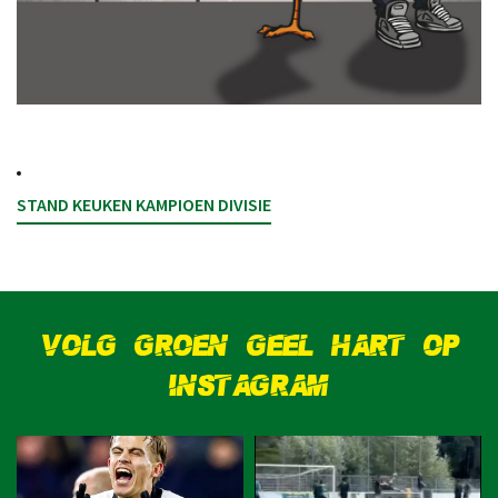
STAND KEUKEN KAMPIOEN DIVISIE
VOLG GROEN GEEL HART OP
INSTAGRAM