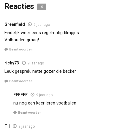
Reacties
4
Greenfield
9 jaar ago
Eindelijk weer eens regelmatig filmpjes.
Volhouden graag!
Beantwoorden
ricky73
9 jaar ago
Leuk gesprek, nette gozer die becker
Beantwoorden
FFFFFF
9 jaar ago
nu nog een keer leren voetballen
Beantwoorden
Til
9 jaar ago