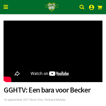
GGHTV: Een bara voor Becker
16 september 2017
Bron foto: Richard Mulder