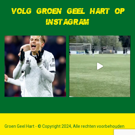
VOLG GROEN GEEL HART OP
INSTAGRAM
Groen Geel Hart - © Copyright 2024, Alle rechten voorbehouden