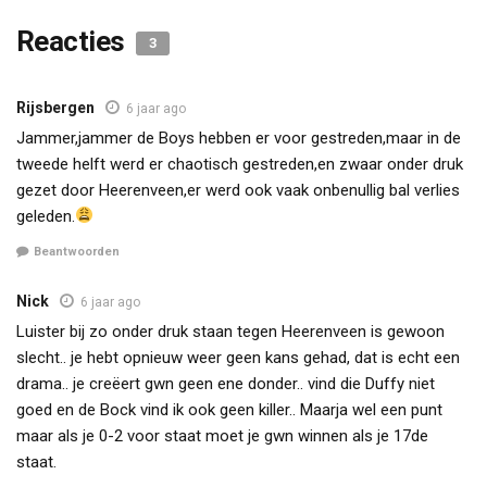
Reacties
3
Rijsbergen
6 jaar ago
Jammer,jammer de Boys hebben er voor gestreden,maar in de
tweede helft werd er chaotisch gestreden,en zwaar onder druk
gezet door Heerenveen,er werd ook vaak onbenullig bal verlies
geleden.
Beantwoorden
Nick
6 jaar ago
Luister bij zo onder druk staan tegen Heerenveen is gewoon
slecht.. je hebt opnieuw weer geen kans gehad, dat is echt een
drama.. je creëert gwn geen ene donder.. vind die Duffy niet
goed en de Bock vind ik ook geen killer.. Maarja wel een punt
maar als je 0-2 voor staat moet je gwn winnen als je 17de
staat.