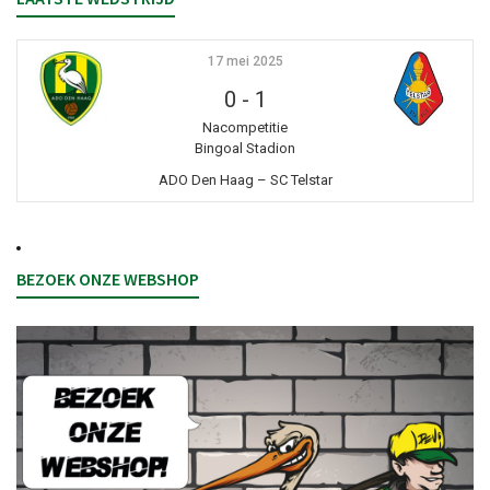
17 mei 2025
0
-
1
Nacompetitie
Bingoal Stadion
ADO Den Haag – SC Telstar
BEZOEK ONZE WEBSHOP