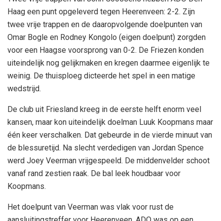
Haag een punt opgeleverd tegen Heerenveen: 2-2. Zijn
twee vrije trappen en de daaropvolgende doelpunten van
Omar Bogle en Rodney Kongolo (eigen doelpunt) zorgden
voor een Haagse voorsprong van 0-2. De Friezen konden
uiteindelijk nog gelijkmaken en kregen daarmee eigenlijk te
weinig. De thuisploeg dicteerde het spel in een matige
wedstrijd.
De club uit Friesland kreeg in de eerste helft enorm veel
kansen, maar kon uiteindelijk doelman Luuk Koopmans maar
één keer verschalken. Dat gebeurde in de vierde minuut van
de blessuretijd. Na slecht verdedigen van Jordan Spence
werd Joey Veerman vrijgespeeld. De middenvelder schoot
vanaf rand zestien raak. De bal leek houdbaar voor
Koopmans.
Het doelpunt van Veerman was vlak voor rust de
aansluitingstreffer voor Heerenveen. ADO was op een