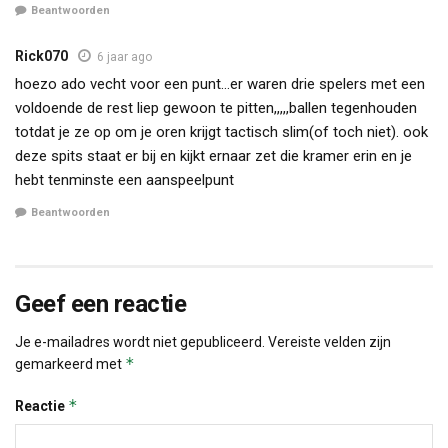
Beantwoorden
Rick070
6 jaar ago
hoezo ado vecht voor een punt…er waren drie spelers met een
voldoende de rest liep gewoon te pitten,,,,,ballen tegenhouden
totdat je ze op om je oren krijgt tactisch slim(of toch niet). ook
deze spits staat er bij en kijkt ernaar zet die kramer erin en je
hebt tenminste een aanspeelpunt
Beantwoorden
Geef een reactie
Je e-mailadres wordt niet gepubliceerd.
Vereiste velden zijn
*
gemarkeerd met
*
Reactie