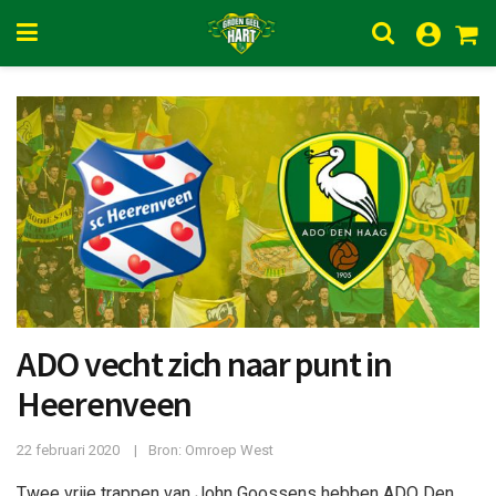
ADO vecht zich naar punt in
Heerenveen
22 februari 2020
Bron: Omroep West
Twee vrije trappen van John Goossens hebben ADO Den