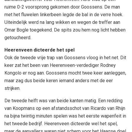
ruime 0-2 voorsprong gekomen door Goossens. De man
met het fluwelen linkerbeen legde de bal in de verre hoek.
Uiteindelijk werd na lang wikken en wegen de treffer aan
Omar Bogle toegekend. De spits zou hem nog licht hebben
getoucheerd.
Heerenveen dicteerde het spel
Ook de tweede vrije trap van Goossens vloog in het net. Dit
keer zat het been van Heerenveen-verdediger Rodney
Kongolo er nog aan. Goossens mocht twee keer aanleggen,
maar zag dus beide keren iemand anders met de eer
strijken.
De tweede helft was van beide kanten matig. Een redding
van Koopmans op een afstandsschot van Ricardo van Rhijn
na bijna twintig minuten spelen was het eerste wapenfeit in
het tweede bedrijf. Heerenveen dicteerde wel het spel,
maar de aanvallers waren niet scherp voor het Haagse doel.