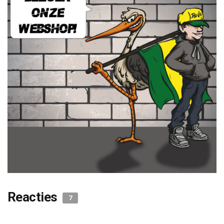
Reacties
7