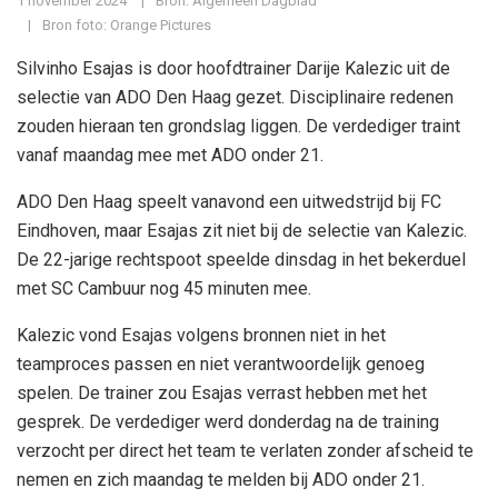
1 november 2024
Bron: Algemeen Dagblad
Bron foto: Orange Pictures
Silvinho Esajas is door hoofdtrainer Darije Kalezic uit de
selectie van ADO Den Haag gezet. Disciplinaire redenen
zouden hieraan ten grondslag liggen. De verdediger traint
vanaf maandag mee met ADO onder 21.
ADO Den Haag speelt vanavond een uitwedstrijd bij FC
Eindhoven, maar Esajas zit niet bij de selectie van Kalezic.
De 22-jarige rechtspoot speelde dinsdag in het bekerduel
met SC Cambuur nog 45 minuten mee.
Kalezic vond Esajas volgens bronnen niet in het
teamproces passen en niet verantwoordelijk genoeg
spelen. De trainer zou Esajas verrast hebben met het
gesprek. De verdediger werd donderdag na de training
verzocht per direct het team te verlaten zonder afscheid te
nemen en zich maandag te melden bij ADO onder 21.