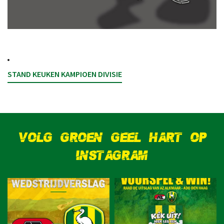
STAND KEUKEN KAMPIOEN DIVISIE
VOLG GROEN GEEL HART OP
INSTAGRAM