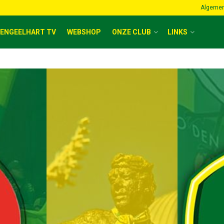
Algemen
ENGEELHART TV
WEBSHOP
ONZE CLUB
LINKS