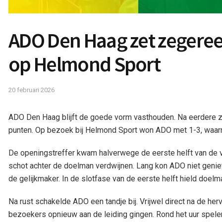
ADO Den Haag zet zegeree
op Helmond Sport
20 februari 2026
ADO Den Haag blijft de goede vorm vasthouden. Na eerdere 
punten. Op bezoek bij Helmond Sport won ADO met 1-3, waarme
De openingstreffer kwam halverwege de eerste helft van de vo
schot achter de doelman verdwijnen. Lang kon ADO niet genie
de gelijkmaker. In de slotfase van de eerste helft hield doel
Na rust schakelde ADO een tandje bij. Vrijwel direct na de h
bezoekers opnieuw aan de leiding gingen. Rond het uur spele