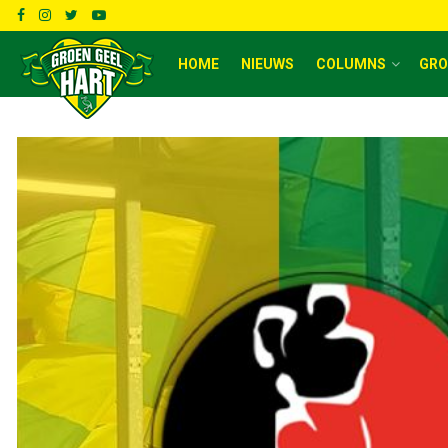
HOME
NIEUWS
COLUMNS
GRO