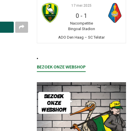
17 mei 2025
0
-
1
Nacompetitie
Bingoal Stadion
ADO Den Haag – SC Telstar
BEZOEK ONZE WEBSHOP