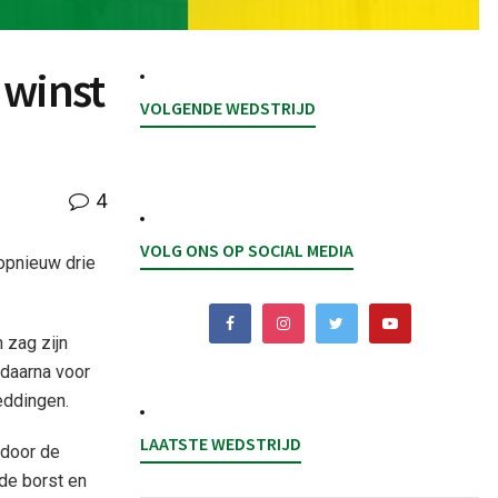
 winst
VOLGENDE WEDSTRIJD
4
VOLG ONS OP SOCIAL MEDIA
opnieuw drie
 zag zijn
 daarna voor
eddingen.
LAATSTE WEDSTRIJD
rdoor de
de borst en