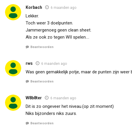
Korbach
6 maanden ago
Lekker.
Toch weer 3 doelpunten.
Jammergenoeg geen clean sheet.
Als ze ook zo tegen WII spelen….
Beantwoorden
rws
6 maanden ago
Was geen gemakkelijk potje, maar de punten zijn weer 
Beantwoorden
W8b8ter
6 maanden ago
Dit is zo ongeveer het niveau.(op zit moment)
Niks bijzonders niks zuurs.
Beantwoorden