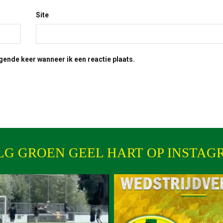
Site
gende keer wanneer ik een reactie plaats.
LG GROEN GEEL HART OP INSTAG