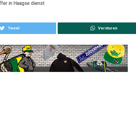
ffer in Haagse dienst.
Tweet