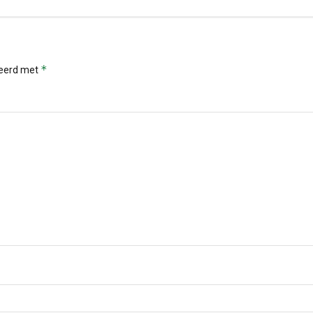
*
keerd met