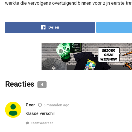
werkte die vervolgens overtuigend binnen voor zijn eerste tre
Reacties
4
Geer
6 maanden ago
Klasse verschil
Beantwoorden